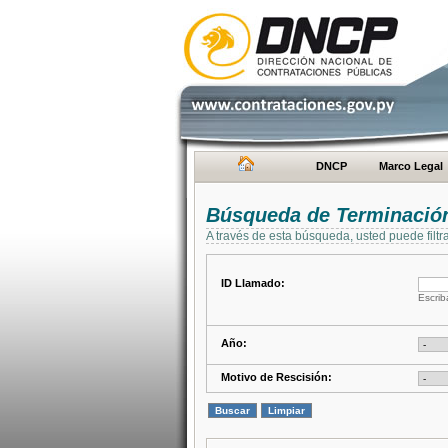
DNCP
Marco Legal
Búsqueda de Terminación
A través de esta búsqueda, usted puede filtr
ID Llamado:
Escrib
Año:
Motivo de Rescisión: