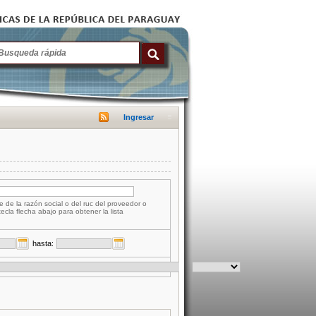
Ingresar
e de la razón social o del ruc del proveedor o
tecla flecha abajo para obtener la lista
hasta: