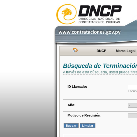
DNCP
Marco Legal
Búsqueda de Terminación
A través de esta búsqueda, usted puede filtr
ID Llamado:
Escrib
Año:
Motivo de Rescisión: