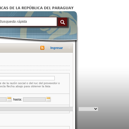
Ingresar
e de la razón social o del ruc del proveedor o
tecla flecha abajo para obtener la lista
hasta: