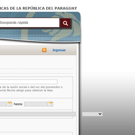
Ingresar
e de la razón social o del ruc del proveedor o
tecla flecha abajo para obtener la lista
hasta: