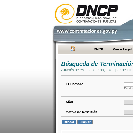
DNCP
Marco Legal
Búsqueda de Terminación
A través de esta búsqueda, usted puede filtr
ID Llamado:
Escrib
Año:
Motivo de Rescisión: