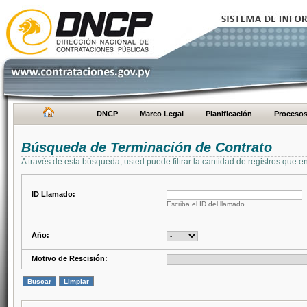
DNCP
Marco Legal
Planificación
Proceso
Búsqueda de Terminación de Contrato
A través de esta búsqueda, usted puede filtrar la cantidad de registros que e
ID Llamado:
Escriba el ID del llamado
Año:
Motivo de Rescisión: