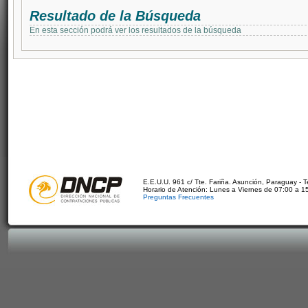
Resultado de la Búsqueda
En esta sección podrá ver los resultados de la búsqueda
E.E.U.U. 961 c/ Tte. Fariña. Asunción, Paraguay - 
Horario de Atención: Lunes a Viernes de 07:00 a 1
Preguntas Frecuentes