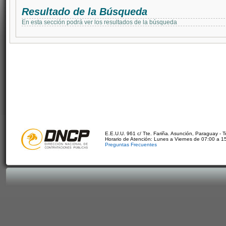
Resultado de la Búsqueda
En esta sección podrá ver los resultados de la búsqueda
E.E.U.U. 961 c/ Tte. Fariña. Asunción, Paraguay - 
Horario de Atención: Lunes a Viernes de 07:00 a 1
Preguntas Frecuentes