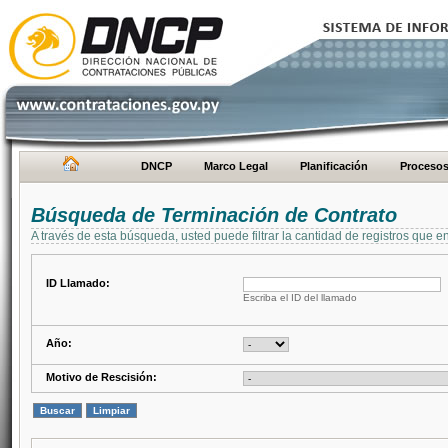
DNCP
Marco Legal
Planificación
Proceso
Búsqueda de Terminación de Contrato
A través de esta búsqueda, usted puede filtrar la cantidad de registros que e
ID Llamado:
Escriba el ID del llamado
Año:
Motivo de Rescisión: