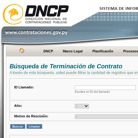
DNCP
Marco Legal
Planificación
Proceso
Búsqueda de Terminación de Contrato
A través de esta búsqueda, usted puede filtrar la cantidad de registros que e
ID Llamado:
Escriba el ID del llamado
Año:
Motivo de Rescisión: