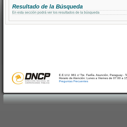
Resultado de la Búsqueda
En esta sección podrá ver los resultados de la búsqueda
E.E.U.U. 961 c/ Tte. Fariña. Asunción, Paraguay - 
Horario de Atención: Lunes a Viernes de 07:00 a 1
Preguntas Frecuentes