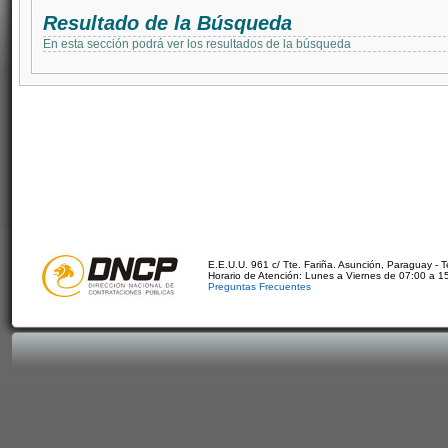
Resultado de la Búsqueda
En esta sección podrá ver los resultados de la búsqueda
E.E.U.U. 961 c/ Tte. Fariña. Asunción, Paraguay - 
Horario de Atención: Lunes a Viernes de 07:00 a 1
Preguntas Frecuentes