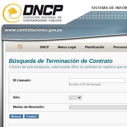
DNCP
Marco Legal
Planificación
Proceso
Búsqueda de Terminación de Contrato
A través de esta búsqueda, usted puede filtrar la cantidad de registros que e
ID Llamado:
Escriba el ID del llamado
Año:
Motivo de Rescisión: