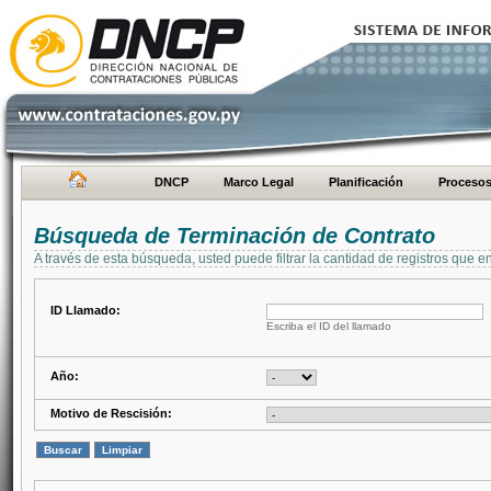
DNCP
Marco Legal
Planificación
Proceso
Búsqueda de Terminación de Contrato
A través de esta búsqueda, usted puede filtrar la cantidad de registros que e
ID Llamado:
Escriba el ID del llamado
Año:
Motivo de Rescisión: