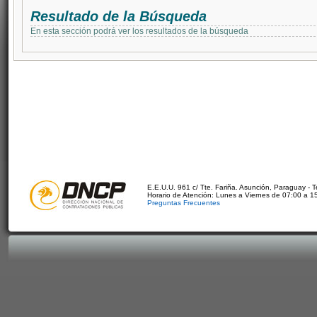
Resultado de la Búsqueda
En esta sección podrá ver los resultados de la búsqueda
E.E.U.U. 961 c/ Tte. Fariña. Asunción, Paraguay - 
Horario de Atención: Lunes a Viernes de 07:00 a 1
Preguntas Frecuentes