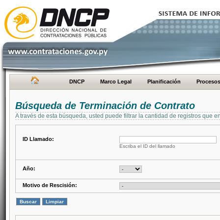
DNCP
Marco Legal
Planificación
Proceso
Búsqueda de Terminación de Contrato
A través de esta búsqueda, usted puede filtrar la cantidad de registros que e
ID Llamado:
Escriba el ID del llamado
Año:
Motivo de Rescisión: