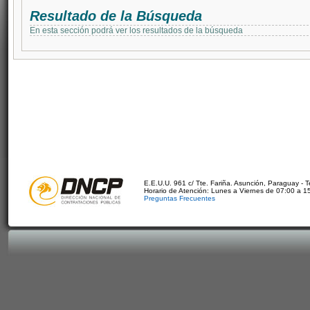
Resultado de la Búsqueda
En esta sección podrá ver los resultados de la búsqueda
E.E.U.U. 961 c/ Tte. Fariña. Asunción, Paraguay - 
Horario de Atención: Lunes a Viernes de 07:00 a 1
Preguntas Frecuentes