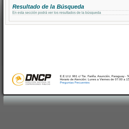
Resultado de la Búsqueda
En esta sección podrá ver los resultados de la búsqueda
E.E.U.U. 961 c/ Tte. Fariña. Asunción, Paraguay - 
Horario de Atención: Lunes a Viernes de 07:00 a 1
Preguntas Frecuentes