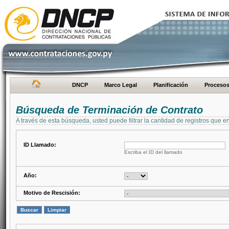
DNCP
Marco Legal
Planificación
Proceso
Búsqueda de Terminación de Contrato
A través de esta búsqueda, usted puede filtrar la cantidad de registros que e
ID Llamado:
Escriba el ID del llamado
Año:
Motivo de Rescisión: