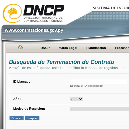
DNCP
Marco Legal
Planificación
Proceso
Búsqueda de Terminación de Contrato
A través de esta búsqueda, usted puede filtrar la cantidad de registros que e
ID Llamado:
Escriba el ID del llamado
Año:
Motivo de Rescisión: