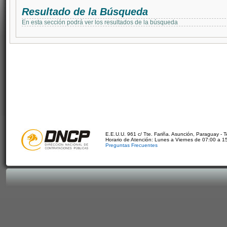
Resultado de la Búsqueda
En esta sección podrá ver los resultados de la búsqueda
E.E.U.U. 961 c/ Tte. Fariña. Asunción, Paraguay - 
Horario de Atención: Lunes a Viernes de 07:00 a 1
Preguntas Frecuentes