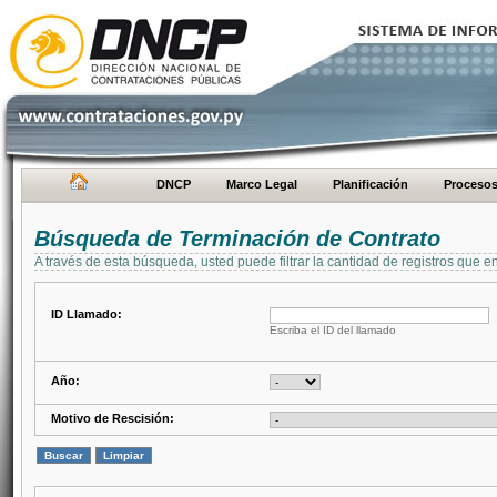
DNCP
Marco Legal
Planificación
Proceso
Búsqueda de Terminación de Contrato
A través de esta búsqueda, usted puede filtrar la cantidad de registros que e
ID Llamado:
Escriba el ID del llamado
Año:
Motivo de Rescisión: