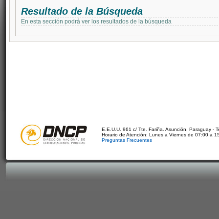
Resultado de la Búsqueda
En esta sección podrá ver los resultados de la búsqueda
E.E.U.U. 961 c/ Tte. Fariña. Asunción, Paraguay - 
Horario de Atención: Lunes a Viernes de 07:00 a 1
Preguntas Frecuentes