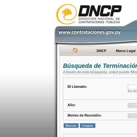
DNCP
Marco Legal
Búsqueda de Terminación
A través de esta búsqueda, usted puede filtr
ID Llamado:
Escrib
Año:
Motivo de Rescisión: