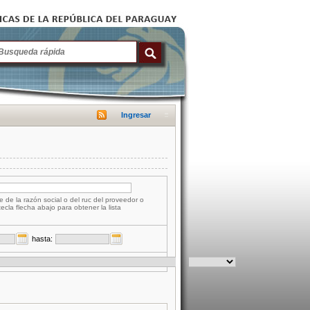
Ingresar
e de la razón social o del ruc del proveedor o
tecla flecha abajo para obtener la lista
hasta: