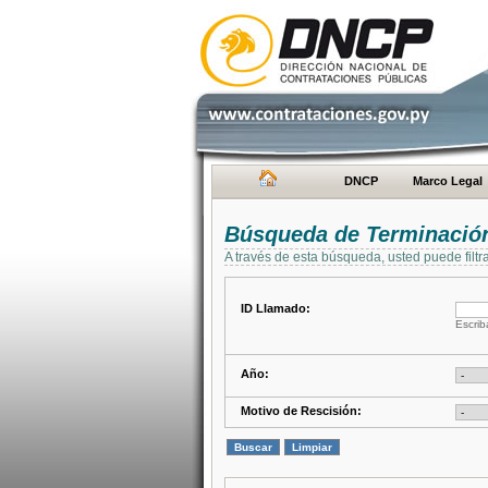
DNCP
Marco Legal
Búsqueda de Terminación
A través de esta búsqueda, usted puede filtr
ID Llamado:
Escrib
Año:
Motivo de Rescisión: