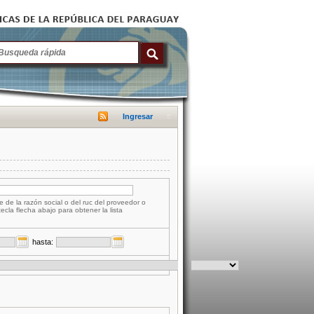
Ingresar
e de la razón social o del ruc del proveedor o
tecla flecha abajo para obtener la lista
hasta: