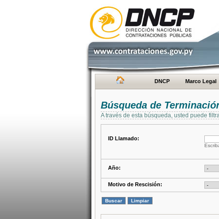
DNCP
Marco Legal
Búsqueda de Terminación
A través de esta búsqueda, usted puede filtr
ID Llamado:
Escrib
Año:
Motivo de Rescisión: