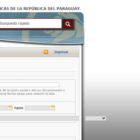
Ingresar
e de la razón social o del ruc del proveedor o
tecla flecha abajo para obtener la lista
hasta: