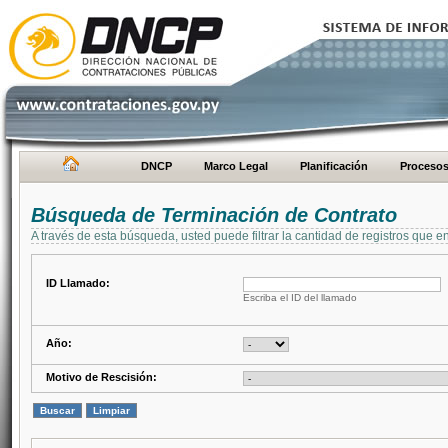
DNCP
Marco Legal
Planificación
Proceso
Búsqueda de Terminación de Contrato
A través de esta búsqueda, usted puede filtrar la cantidad de registros que e
ID Llamado:
Escriba el ID del llamado
Año:
Motivo de Rescisión: