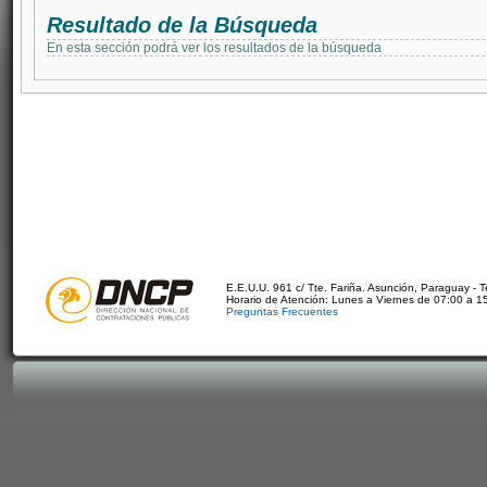
Resultado de la Búsqueda
En esta sección podrá ver los resultados de la búsqueda
E.E.U.U. 961 c/ Tte. Fariña. Asunción, Paraguay - 
Horario de Atención: Lunes a Viernes de 07:00 a 1
Preguntas Frecuentes