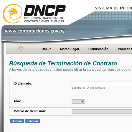
DNCP
Marco Legal
Planificación
Proceso
Búsqueda de Terminación de Contrato
A través de esta búsqueda, usted puede filtrar la cantidad de registros que e
ID Llamado:
Escriba el ID del llamado
Año:
Motivo de Rescisión: