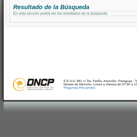
Resultado de la Búsqueda
En esta sección podrá ver los resultados de la búsqueda
E.E.U.U. 961 c/ Tte. Fariña. Asunción, Paraguay - 
Horario de Atención: Lunes a Viernes de 07:00 a 1
Preguntas Frecuentes