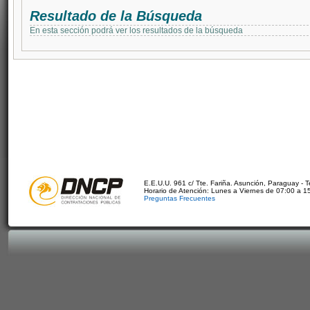
Resultado de la Búsqueda
En esta sección podrá ver los resultados de la búsqueda
E.E.U.U. 961 c/ Tte. Fariña. Asunción, Paraguay - 
Horario de Atención: Lunes a Viernes de 07:00 a 1
Preguntas Frecuentes