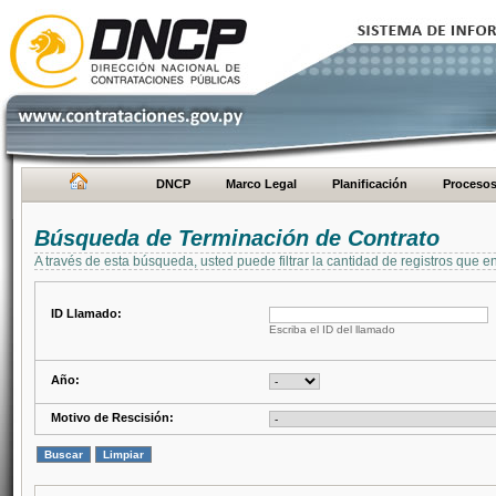
DNCP
Marco Legal
Planificación
Proceso
Búsqueda de Terminación de Contrato
A través de esta búsqueda, usted puede filtrar la cantidad de registros que e
ID Llamado:
Escriba el ID del llamado
Año:
Motivo de Rescisión: