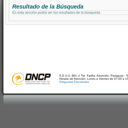
Resultado de la Búsqueda
En esta sección podrá ver los resultados de la búsqueda
E.E.U.U. 961 c/ Tte. Fariña. Asunción, Paraguay - 
Horario de Atención: Lunes a Viernes de 07:00 a 1
Preguntas Frecuentes