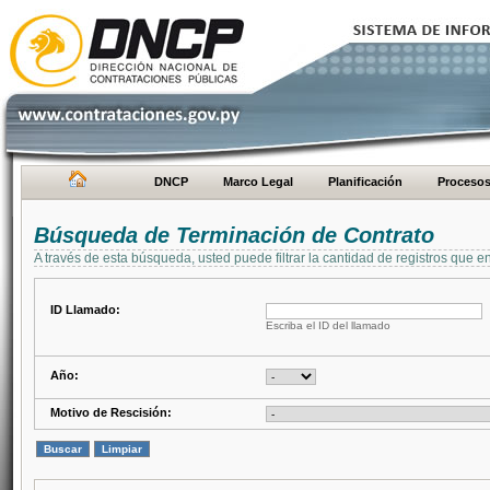
DNCP
Marco Legal
Planificación
Proceso
Búsqueda de Terminación de Contrato
A través de esta búsqueda, usted puede filtrar la cantidad de registros que e
ID Llamado:
Escriba el ID del llamado
Año:
Motivo de Rescisión: