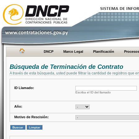
DNCP
Marco Legal
Planificación
Proceso
Búsqueda de Terminación de Contrato
A través de esta búsqueda, usted puede filtrar la cantidad de registros que e
ID Llamado:
Escriba el ID del llamado
Año:
Motivo de Rescisión: