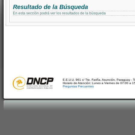
Resultado de la Búsqueda
En esta sección podrá ver los resultados de la búsqueda
E.E.U.U. 961 c/ Tte. Fariña. Asunción, Paraguay - 
Horario de Atención: Lunes a Viernes de 07:00 a 1
Preguntas Frecuentes