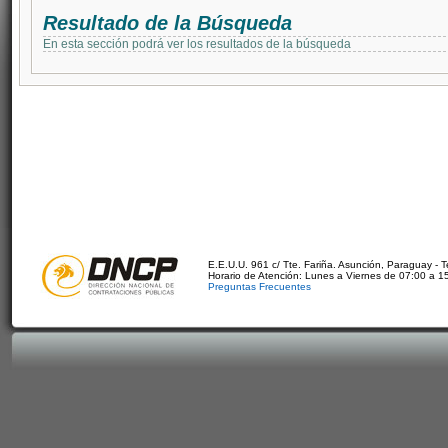
Resultado de la Búsqueda
En esta sección podrá ver los resultados de la búsqueda
E.E.U.U. 961 c/ Tte. Fariña. Asunción, Paraguay - 
Horario de Atención: Lunes a Viernes de 07:00 a 1
Preguntas Frecuentes