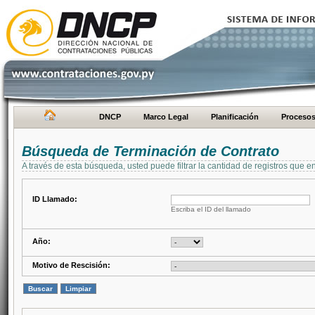
DNCP
Marco Legal
Planificación
Proceso
Búsqueda de Terminación de Contrato
A través de esta búsqueda, usted puede filtrar la cantidad de registros que e
ID Llamado:
Escriba el ID del llamado
Año:
Motivo de Rescisión: