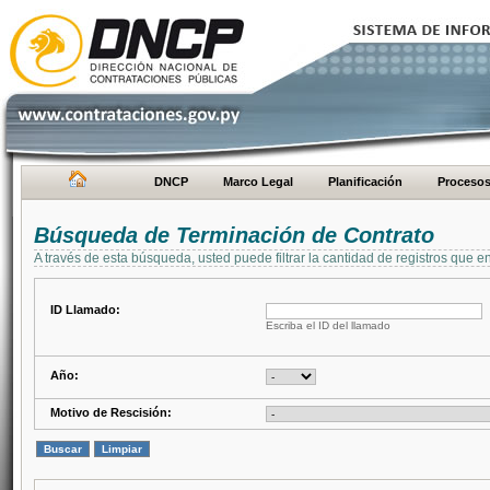
DNCP
Marco Legal
Planificación
Proceso
Búsqueda de Terminación de Contrato
A través de esta búsqueda, usted puede filtrar la cantidad de registros que e
ID Llamado:
Escriba el ID del llamado
Año:
Motivo de Rescisión: