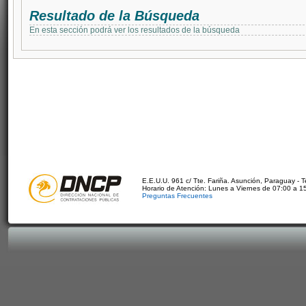
Resultado de la Búsqueda
En esta sección podrá ver los resultados de la búsqueda
E.E.U.U. 961 c/ Tte. Fariña. Asunción, Paraguay - 
Horario de Atención: Lunes a Viernes de 07:00 a 1
Preguntas Frecuentes