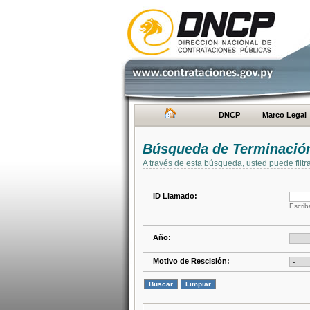
DNCP
Marco Legal
Búsqueda de Terminación
A través de esta búsqueda, usted puede filtr
ID Llamado:
Escrib
Año:
Motivo de Rescisión: