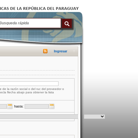
Ingresar
e de la razón social o del ruc del proveedor o
tecla flecha abajo para obtener la lista
hasta: