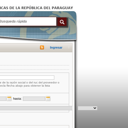
Ingresar
e de la razón social o del ruc del proveedor o
tecla flecha abajo para obtener la lista
hasta: