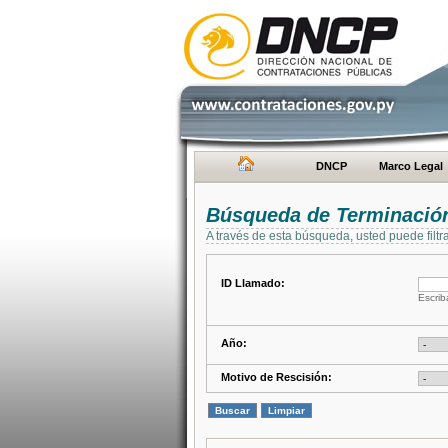
DNCP
Marco Legal
Búsqueda de Terminación
A través de esta búsqueda, usted puede filtr
ID Llamado:
Escrib
Año:
Motivo de Rescisión: