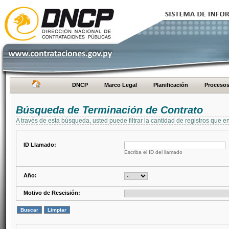
DNCP
Marco Legal
Planificación
Proceso
Búsqueda de Terminación de Contrato
A través de esta búsqueda, usted puede filtrar la cantidad de registros que e
ID Llamado:
Escriba el ID del llamado
Año:
Motivo de Rescisión: