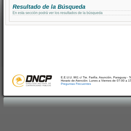
Resultado de la Búsqueda
En esta sección podrá ver los resultados de la búsqueda
E.E.U.U. 961 c/ Tte. Fariña. Asunción, Paraguay - 
Horario de Atención: Lunes a Viernes de 07:00 a 1
Preguntas Frecuentes