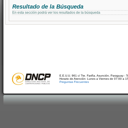
Resultado de la Búsqueda
En esta sección podrá ver los resultados de la búsqueda
E.E.U.U. 961 c/ Tte. Fariña. Asunción, Paraguay - 
Horario de Atención: Lunes a Viernes de 07:00 a 1
Preguntas Frecuentes