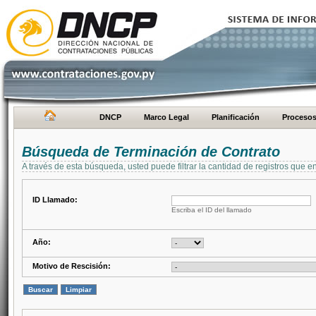
DNCP
Marco Legal
Planificación
Proceso
Búsqueda de Terminación de Contrato
A través de esta búsqueda, usted puede filtrar la cantidad de registros que e
ID Llamado:
Escriba el ID del llamado
Año:
Motivo de Rescisión: