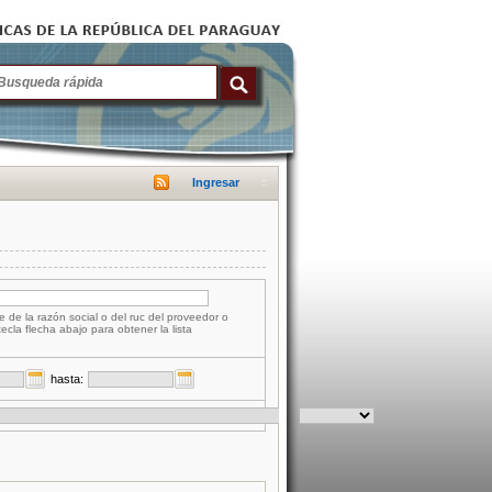
Ingresar
e de la razón social o del ruc del proveedor o
tecla flecha abajo para obtener la lista
hasta: