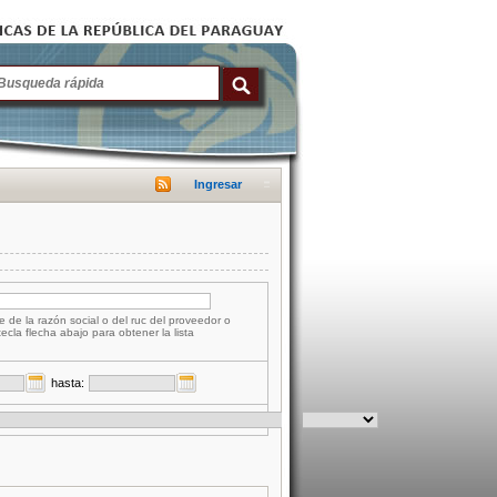
Ingresar
e de la razón social o del ruc del proveedor o
tecla flecha abajo para obtener la lista
hasta: