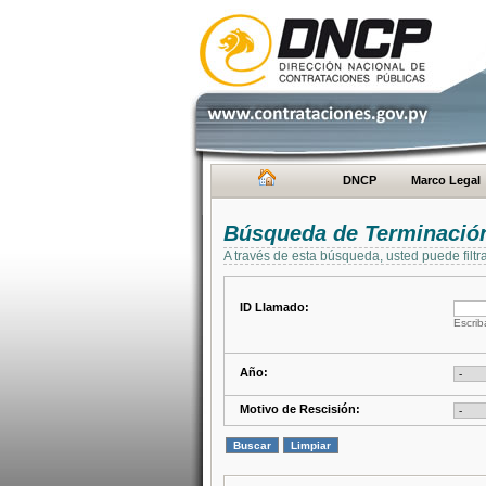
DNCP
Marco Legal
Búsqueda de Terminación
A través de esta búsqueda, usted puede filtr
ID Llamado:
Escrib
Año:
Motivo de Rescisión: