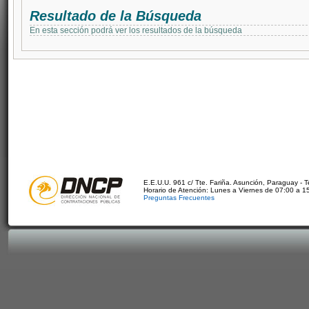
Resultado de la Búsqueda
En esta sección podrá ver los resultados de la búsqueda
E.E.U.U. 961 c/ Tte. Fariña. Asunción, Paraguay - 
Horario de Atención: Lunes a Viernes de 07:00 a 1
Preguntas Frecuentes