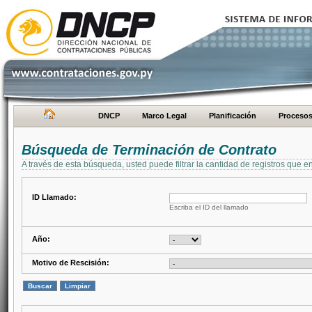
DNCP
Marco Legal
Planificación
Proceso
Búsqueda de Terminación de Contrato
A través de esta búsqueda, usted puede filtrar la cantidad de registros que e
ID Llamado:
Escriba el ID del llamado
Año:
Motivo de Rescisión: