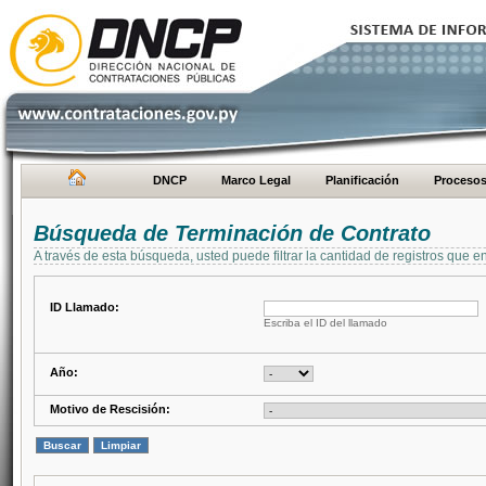
DNCP
Marco Legal
Planificación
Proceso
Búsqueda de Terminación de Contrato
A través de esta búsqueda, usted puede filtrar la cantidad de registros que e
ID Llamado:
Escriba el ID del llamado
Año:
Motivo de Rescisión: