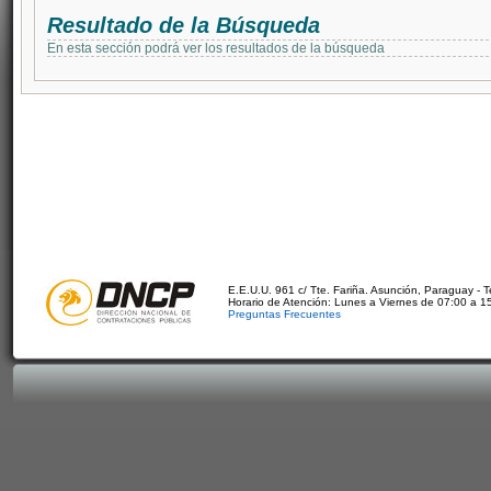
Resultado de la Búsqueda
En esta sección podrá ver los resultados de la búsqueda
E.E.U.U. 961 c/ Tte. Fariña. Asunción, Paraguay - 
Horario de Atención: Lunes a Viernes de 07:00 a 1
Preguntas Frecuentes