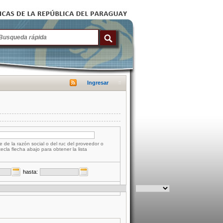
Ingresar
e de la razón social o del ruc del proveedor o
tecla flecha abajo para obtener la lista
hasta: