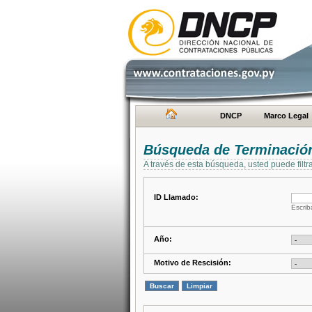
DNCP
Marco Legal
Búsqueda de Terminación
A través de esta búsqueda, usted puede filtr
ID Llamado:
Escrib
Año:
Motivo de Rescisión: