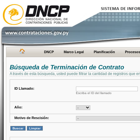
DNCP
Marco Legal
Planificación
Proceso
Búsqueda de Terminación de Contrato
A través de esta búsqueda, usted puede filtrar la cantidad de registros que e
ID Llamado:
Escriba el ID del llamado
Año:
Motivo de Rescisión: