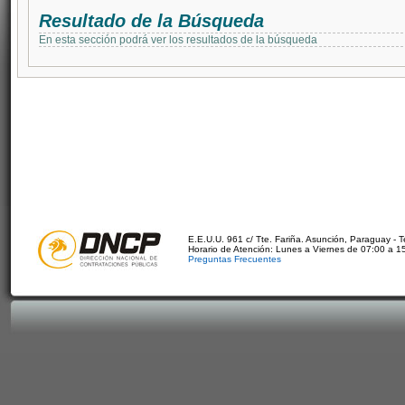
Resultado de la Búsqueda
En esta sección podrá ver los resultados de la búsqueda
E.E.U.U. 961 c/ Tte. Fariña. Asunción, Paraguay - 
Horario de Atención: Lunes a Viernes de 07:00 a 1
Preguntas Frecuentes