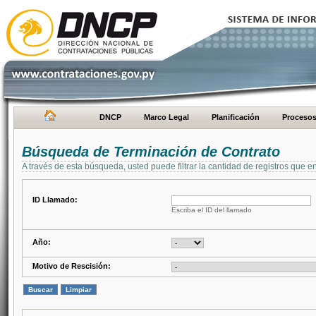
DNCP
Marco Legal
Planificación
Proceso
Búsqueda de Terminación de Contrato
A través de esta búsqueda, usted puede filtrar la cantidad de registros que e
ID Llamado:
Escriba el ID del llamado
Año:
Motivo de Rescisión: