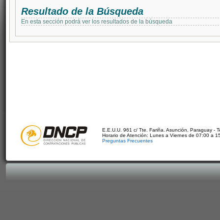
Resultado de la Búsqueda
En esta sección podrá ver los resultados de la búsqueda
E.E.U.U. 961 c/ Tte. Fariña. Asunción, Paraguay - 
Horario de Atención: Lunes a Viernes de 07:00 a 1
Preguntas Frecuentes