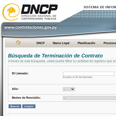
DNCP
Marco Legal
Planificación
Proceso
Búsqueda de Terminación de Contrato
A través de esta búsqueda, usted puede filtrar la cantidad de registros que e
ID Llamado:
Escriba el ID del llamado
Año:
Motivo de Rescisión: