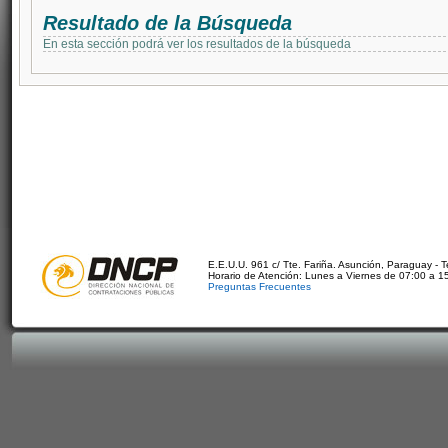
Resultado de la Búsqueda
En esta sección podrá ver los resultados de la búsqueda
E.E.U.U. 961 c/ Tte. Fariña. Asunción, Paraguay - 
Horario de Atención: Lunes a Viernes de 07:00 a 1
Preguntas Frecuentes