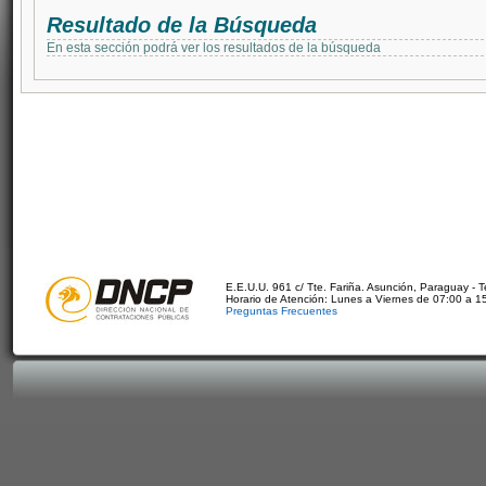
Resultado de la Búsqueda
En esta sección podrá ver los resultados de la búsqueda
E.E.U.U. 961 c/ Tte. Fariña. Asunción, Paraguay - 
Horario de Atención: Lunes a Viernes de 07:00 a 1
Preguntas Frecuentes