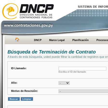
DNCP
Marco Legal
Planificación
Proceso
Búsqueda de Terminación de Contrato
A través de esta búsqueda, usted puede filtrar la cantidad de registros que e
ID Llamado:
Escriba el ID del llamado
Año:
Motivo de Rescisión: