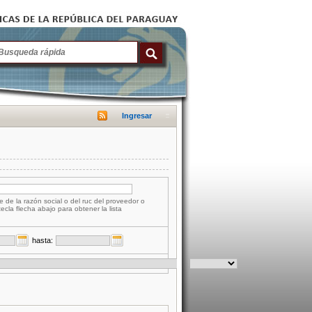
Ingresar
e de la razón social o del ruc del proveedor o
tecla flecha abajo para obtener la lista
hasta: