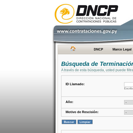
DNCP
Marco Legal
Búsqueda de Terminación
A través de esta búsqueda, usted puede filtr
ID Llamado:
Escrib
Año:
Motivo de Rescisión: