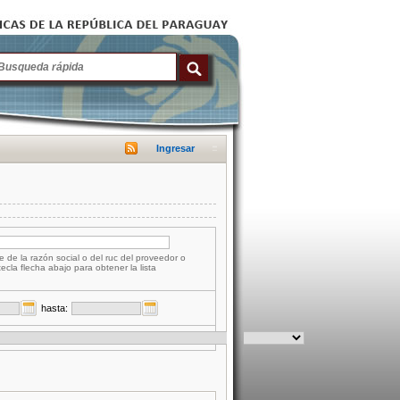
Ingresar
e de la razón social o del ruc del proveedor o
tecla flecha abajo para obtener la lista
hasta: