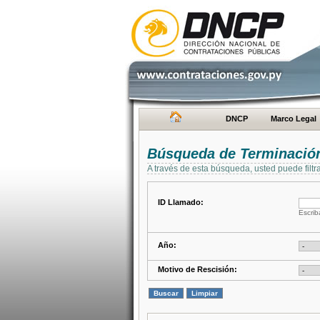
DNCP
Marco Legal
Búsqueda de Terminación
A través de esta búsqueda, usted puede filtr
ID Llamado:
Escrib
Año:
Motivo de Rescisión: