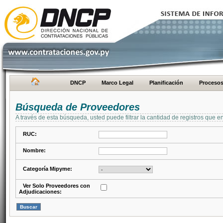
DNCP
Marco Legal
Planificación
Proceso
Búsqueda de Proveedores
A través de esta búsqueda, usted puede filtrar la cantidad de registros que e
RUC:
Nombre:
Categoría Mipyme:
Ver Solo Proveedores con
Adjudicaciones: