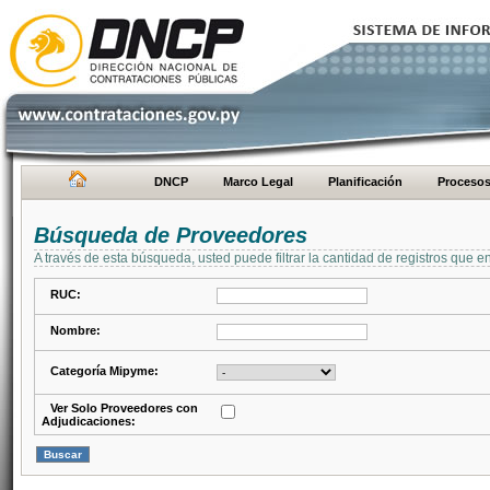
DNCP
Marco Legal
Planificación
Proceso
Búsqueda de Proveedores
A través de esta búsqueda, usted puede filtrar la cantidad de registros que e
RUC:
Nombre:
Categoría Mipyme:
Ver Solo Proveedores con
Adjudicaciones: