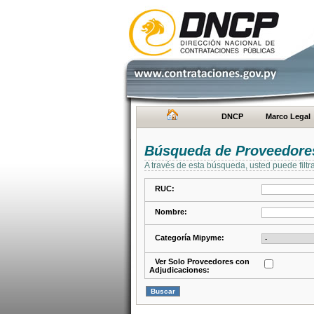
DNCP
Marco Legal
Búsqueda de Proveedore
A través de esta búsqueda, usted puede filtr
RUC:
Nombre:
Categoría Mipyme:
Ver Solo Proveedores con
Adjudicaciones: