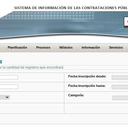
Planificación
Procesos
Módulos
Información
Servicios
s
ar la cantidad de registros que encontrará
Fecha Inscripción desde:
Fecha Inscripción hasta:
Categoría: