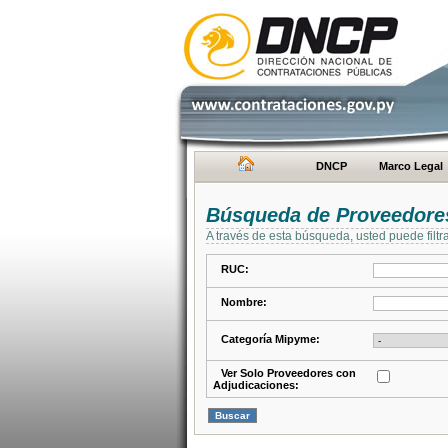
DNCP
Marco Legal
Búsqueda de Proveedore
A través de esta búsqueda, usted puede filtr
RUC:
Nombre:
Categoría Mipyme:
Ver Solo Proveedores con
Adjudicaciones: