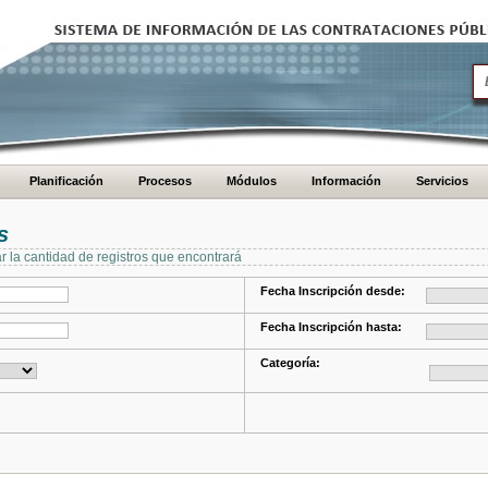
Planificación
Procesos
Módulos
Información
Servicios
s
ar la cantidad de registros que encontrará
Fecha Inscripción desde:
Fecha Inscripción hasta:
Categoría: