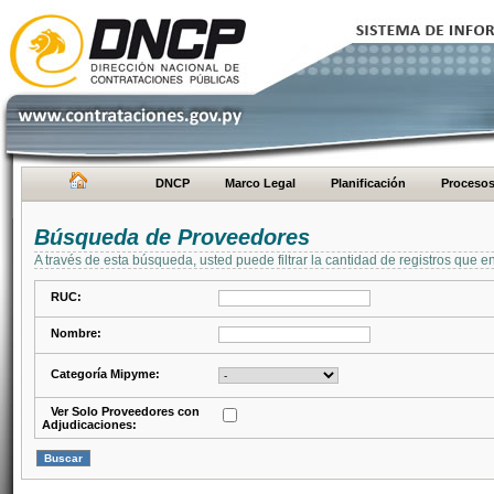
DNCP
Marco Legal
Planificación
Proceso
Búsqueda de Proveedores
A través de esta búsqueda, usted puede filtrar la cantidad de registros que e
RUC:
Nombre:
Categoría Mipyme:
Ver Solo Proveedores con
Adjudicaciones: