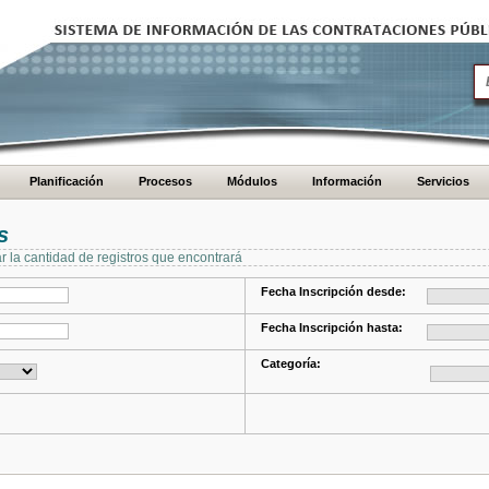
Planificación
Procesos
Módulos
Información
Servicios
s
ar la cantidad de registros que encontrará
Fecha Inscripción desde:
Fecha Inscripción hasta:
Categoría: