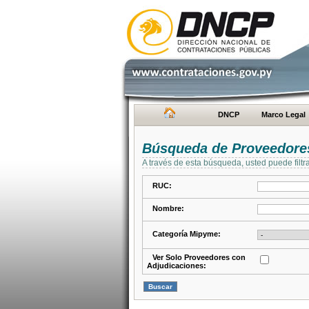
DNCP
Marco Legal
Búsqueda de Proveedore
A través de esta búsqueda, usted puede filtr
RUC:
Nombre:
Categoría Mipyme:
Ver Solo Proveedores con
Adjudicaciones: