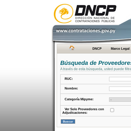
DNCP
Marco Legal
Búsqueda de Proveedore
A través de esta búsqueda, usted puede filtr
RUC:
Nombre:
Categoría Mipyme:
Ver Solo Proveedores con
Adjudicaciones: