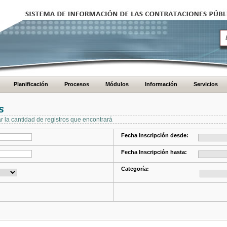
Planificación
Procesos
Módulos
Información
Servicios
s
ar la cantidad de registros que encontrará
Fecha Inscripción desde:
Fecha Inscripción hasta:
Categoría: