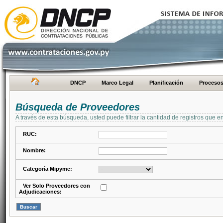
DNCP
Marco Legal
Planificación
Proceso
Búsqueda de Proveedores
A través de esta búsqueda, usted puede filtrar la cantidad de registros que e
RUC:
Nombre:
Categoría Mipyme:
Ver Solo Proveedores con
Adjudicaciones: