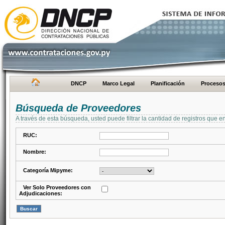
DNCP
Marco Legal
Planificación
Proceso
Búsqueda de Proveedores
A través de esta búsqueda, usted puede filtrar la cantidad de registros que e
RUC:
Nombre:
Categoría Mipyme:
Ver Solo Proveedores con
Adjudicaciones: