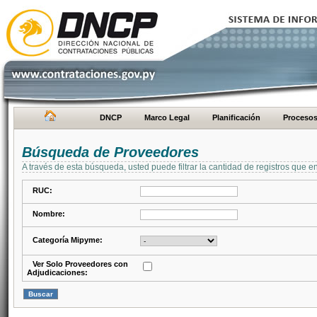
DNCP
Marco Legal
Planificación
Proceso
Búsqueda de Proveedores
A través de esta búsqueda, usted puede filtrar la cantidad de registros que e
RUC:
Nombre:
Categoría Mipyme:
Ver Solo Proveedores con
Adjudicaciones: