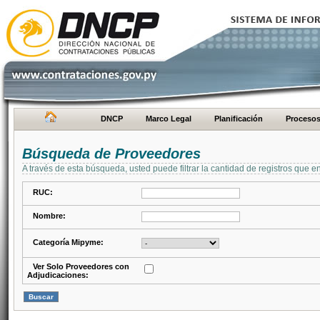
DNCP
Marco Legal
Planificación
Proceso
Búsqueda de Proveedores
A través de esta búsqueda, usted puede filtrar la cantidad de registros que e
RUC:
Nombre:
Categoría Mipyme:
Ver Solo Proveedores con
Adjudicaciones: