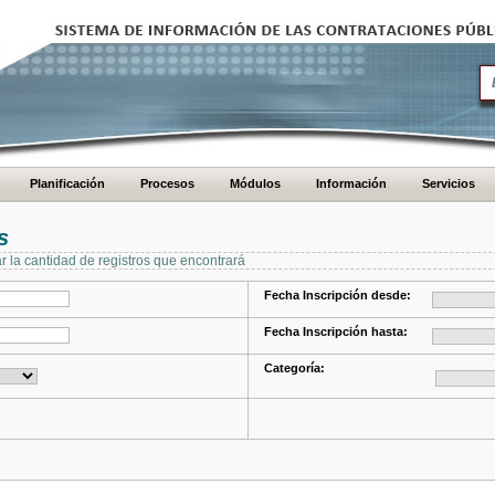
Planificación
Procesos
Módulos
Información
Servicios
s
ar la cantidad de registros que encontrará
Fecha Inscripción desde:
Fecha Inscripción hasta:
Categoría: