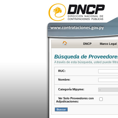
DNCP
Marco Legal
Búsqueda de Proveedore
A través de esta búsqueda, usted puede filtr
RUC:
Nombre:
Categoría Mipyme:
Ver Solo Proveedores con
Adjudicaciones: