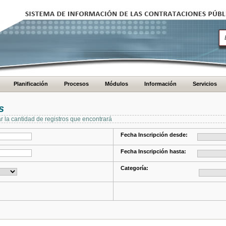
Planificación
Procesos
Módulos
Información
Servicios
s
ar la cantidad de registros que encontrará
Fecha Inscripción desde:
Fecha Inscripción hasta:
Categoría: