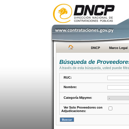
DNCP
Marco Legal
Búsqueda de Proveedore
A través de esta búsqueda, usted puede filtr
RUC:
Nombre:
Categoría Mipyme:
Ver Solo Proveedores con
Adjudicaciones: